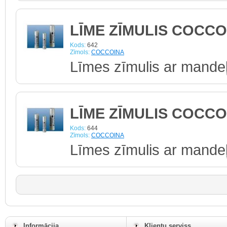
LĪME ZĪMULIS COCCO
Kods:
642
Zīmols:
COCCOINA
Līmes zīmulis ar mande
LĪME ZĪMULIS COCCO
Kods:
644
Zīmols:
COCCOINA
Līmes zīmulis ar mandeļ
Informācija
Klientu serviss