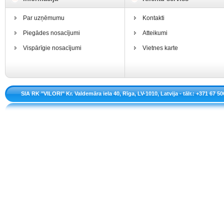
Par uzņēmumu
Kontakti
Piegādes nosacījumi
Atteikumi
Vispārīgie nosacījumi
Vietnes karte
SIA RK "VILORI" Kr. Valdemāra iela 40, Rīga, LV-1010, Latvija - tālr.: +371 67 50