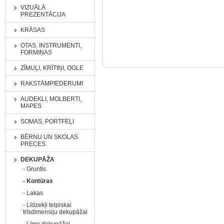
VIZUĀLĀ
PREZENTĀCIJA
KRĀSAS
OTAS, INSTRUMENTI,
FORMIŅAS
ZĪMUĻI, KRĪTIŅI, OGLE
RAKSTĀMPIEDERUMI
AUDEKLI, MOLBERTI,
MAPES
SOMAS, PORTFEĻI
BĒRNU UN SKOLAS
PRECES
DEKUPĀŽA
- Gruntis
- Kontūras
- Lakas
- Līdzekļi telpiskai
trīsdimensiju dekupāžai