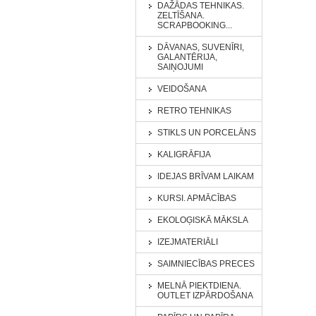
DAŽĀDAS TEHNIKAS.
ZELTĪŠANA.
SCRAPBOOKING...
DĀVANAS, SUVENĪRI,
GALANTĒRIJA,
SAIŅOJUMI
VEIDOŠANA
RETRO TEHNIKAS
STIKLS UN PORCELĀNS
KALIGRĀFIJA
IDEJAS BRĪVAM LAIKAM
KURSI. APMĀCĪBAS
EKOLOĢISKĀ MĀKSLA
IZEJMATERIĀLI
SAIMNIECĪBAS PRECES
MELNĀ PIEKTDIENA.
OUTLET IZPĀRDOŠANA