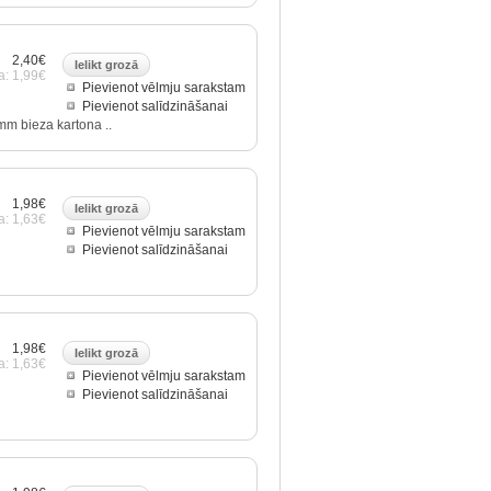
2,40€
a: 1,99€
Pievienot vēlmju sarakstam
Pievienot salīdzināšanai
mm bieza kartona ..
1,98€
a: 1,63€
Pievienot vēlmju sarakstam
Pievienot salīdzināšanai
1,98€
a: 1,63€
Pievienot vēlmju sarakstam
Pievienot salīdzināšanai