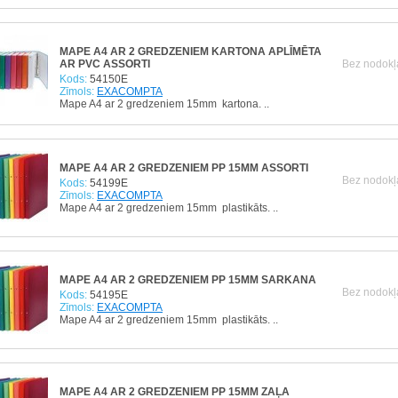
MAPE A4 AR 2 GREDZENIEM KARTONA APLĪMĒTA
AR PVC ASSORTI
Bez nodokļ
Kods:
54150E
Zīmols:
EXACOMPTA
Mape A4 ar 2 gredzeniem 15mm kartona. ..
MAPE A4 AR 2 GREDZENIEM PP 15MM ASSORTI
Bez nodokļ
Kods:
54199E
Zīmols:
EXACOMPTA
Mape A4 ar 2 gredzeniem 15mm plastikāts. ..
MAPE A4 AR 2 GREDZENIEM PP 15MM SARKANA
Bez nodokļ
Kods:
54195E
Zīmols:
EXACOMPTA
Mape A4 ar 2 gredzeniem 15mm plastikāts. ..
MAPE A4 AR 2 GREDZENIEM PP 15MM ZAĻA