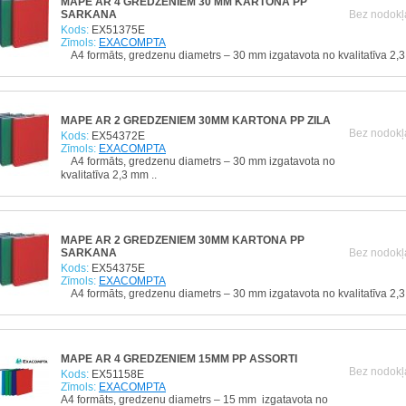
MAPE AR 4 GREDZENIEM 30 MM KARTONA PP
SARKANA
Bez nodokļ
Kods:
EX51375E
Zīmols:
EXACOMPTA
A4 formāts, gredzenu diametrs – 30 mm izgatavota no kvalitatīva 2,3
MAPE AR 2 GREDZENIEM 30MM KARTONA PP ZILA
Bez nodokļ
Kods:
EX54372E
Zīmols:
EXACOMPTA
A4 formāts, gredzenu diametrs – 30 mm izgatavota no
kvalitatīva 2,3 mm ..
MAPE AR 2 GREDZENIEM 30MM KARTONA PP
SARKANA
Bez nodokļ
Kods:
EX54375E
Zīmols:
EXACOMPTA
A4 formāts, gredzenu diametrs – 30 mm izgatavota no kvalitatīva 2,3
MAPE AR 4 GREDZENIEM 15MM PP ASSORTI
Bez nodokļ
Kods:
EX51158E
Zīmols:
EXACOMPTA
A4 formāts, gredzenu diametrs – 15 mm izgatavota no