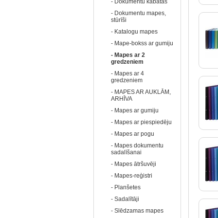
- Dokumentu kabatas
- Dokumentu mapes,
stūrīši
- Katalogu mapes
- Mape-bokss ar gumiju
- Mapes ar 2
gredzeniem
- Mapes ar 4
gredzeniem
- MAPES AR AUKLĀM,
ARHĪVA
- Mapes ar gumiju
- Mapes ar piespiedēju
- Mapes ar pogu
- Mapes dokumentu
sadalīšanai
- Mapes ātršuvēji
- Mapes-reģistri
- Planšetes
- Sadalītāji
- Slēdzamas mapes