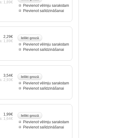
a: 1,89€
Pievienot vēlmju sarakstam
Pievienot salīdzināšanai
2,29€
a: 1,89€
Pievienot vēlmju sarakstam
Pievienot salīdzināšanai
3,54€
a: 2,93€
Pievienot vēlmju sarakstam
Pievienot salīdzināšanai
1,99€
a: 1,64€
Pievienot vēlmju sarakstam
Pievienot salīdzināšanai