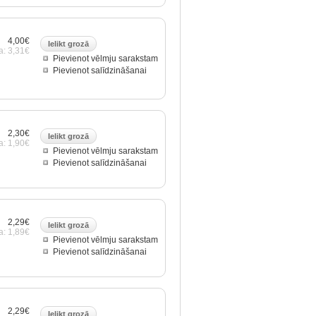
4,00€
a: 3,31€
Pievienot vēlmju sarakstam
Pievienot salīdzināšanai
2,30€
a: 1,90€
Pievienot vēlmju sarakstam
Pievienot salīdzināšanai
2,29€
a: 1,89€
Pievienot vēlmju sarakstam
Pievienot salīdzināšanai
2,29€