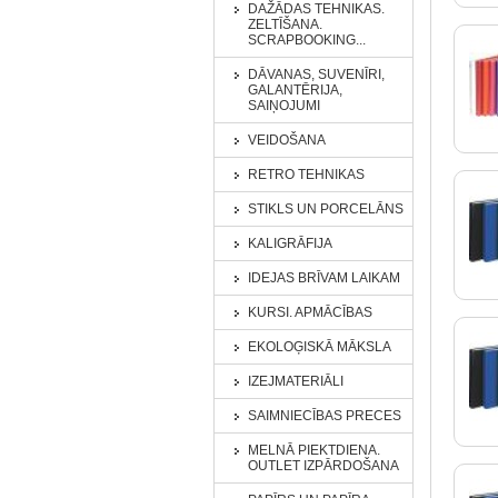
DAŽĀDAS TEHNIKAS.
ZELTĪŠANA.
SCRAPBOOKING...
DĀVANAS, SUVENĪRI,
GALANTĒRIJA,
SAIŅOJUMI
VEIDOŠANA
RETRO TEHNIKAS
STIKLS UN PORCELĀNS
KALIGRĀFIJA
IDEJAS BRĪVAM LAIKAM
KURSI. APMĀCĪBAS
EKOLOĢISKĀ MĀKSLA
IZEJMATERIĀLI
SAIMNIECĪBAS PRECES
MELNĀ PIEKTDIENA.
OUTLET IZPĀRDOŠANA