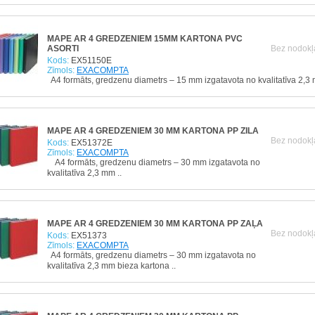
MAPE AR 4 GREDZENIEM 15MM KARTONA PVC
ASORTI
Bez nodokļ
Kods:
EX51150E
Zīmols:
EXACOMPTA
A4 formāts, gredzenu diametrs – 15 mm izgatavota no kvalitatīva 2,3 
MAPE AR 4 GREDZENIEM 30 MM KARTONA PP ZILA
Bez nodokļ
Kods:
EX51372E
Zīmols:
EXACOMPTA
A4 formāts, gredzenu diametrs – 30 mm izgatavota no
kvalitatīva 2,3 mm ..
MAPE AR 4 GREDZENIEM 30 MM KARTONA PP ZAĻA
Bez nodokļ
Kods:
EX51373
Zīmols:
EXACOMPTA
A4 formāts, gredzenu diametrs – 30 mm izgatavota no
kvalitatīva 2,3 mm bieza kartona ..