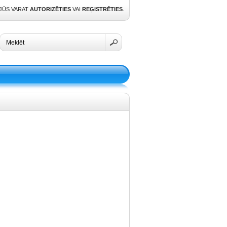
 JŪS VARAT
AUTORIZĒTIES
VAI
REĢISTRĒTIES
.